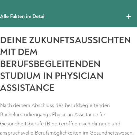
Alle Fakten im Detail
DEINE ZUKUNFTSAUSSICHTEN
MIT DEM
BERUFSBEGLEITENDEN
STUDIUM IN PHYSICIAN
ASSISTANCE
Nach deinem Abschluss des berufsbegleitenden
Bachelorstudiengangs Physician Assistance für
Gesundheitsberufe (B.Sc.) eröffnen sich dir neue und
anspruchsvolle Berufsmöglichkeiten im Gesundheitswesen.