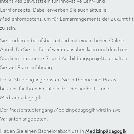
intensives Bewusstsein für innovative Lehr- und
Lernkonzepte. Dabei erwerben Sie auch aktuelle
Medienkompetenz, um für Lernarrangements der Zukunft fit
zu sein.
Sie studieren berufsbegleitend mit einem hohen Online-
Anteil. Da Sie Ihr Beruf weiter ausüben kann und durch ins
Studium integrierte S- und Ausbildungsprojekte erhalten
Sie viel Praxiserfahrung.
Diese Studiengänge rüsten Sie in Theorie und Praxis
bestens für Ihren Einsatz in der Gesundheits- und
Medizinpädagogik.
Der Masterstudiengang Medizinpädagogik wird in zwei
Varianten angeboten.
Haben Sie einen Bachelorabschluss in
Medizinpädagogik