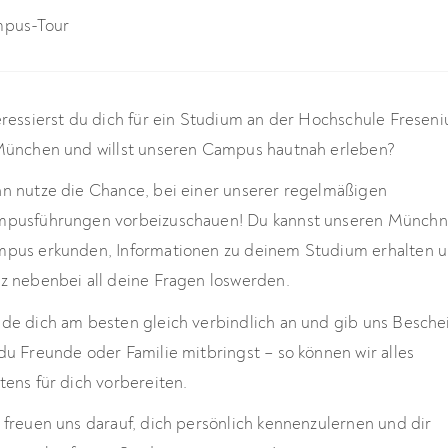
pus-Tour
eressierst du dich für ein Studium an der Hochschule Freseni
München und willst unseren Campus hautnah erleben?
n nutze die Chance, bei einer unserer regelmäßigen
pusführungen vorbeizuschauen! Du kannst unseren Münchn
pus erkunden, Informationen zu deinem Studium erhalten 
z nebenbei all deine Fragen loswerden.
de dich am besten gleich verbindlich an und gib uns Besche
du Freunde oder Familie mitbringst – so können wir alles
tens für dich vorbereiten.
 freuen uns darauf, dich persönlich kennenzulernen und dir