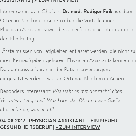
ASSISTANTS |
» ZUM INTERVIEW
Interview mit dem Chefarzt
Dr. med. Rüdiger Feik
aus dem
Ortenau-Klinikum in Achern über die Vorteile eines
Physician Assistant sowie dessen erfolgreiche Integration in
den Klinikalltag.
„Ärzte müssen von Tätigkeiten entlastet werden, die nicht zu
ihren Kernaufgaben gehören. Physician Assistants können im
Delegationsverfahren in der Patientenversorgung
eingesetzt werden – wie am Ortenau Klinikum in Achern.“
Besonders interessant:
Wie sieht es mit der rechtlichen
Verantwortung aus? Was kann der PA an dieser Stelle
übernehmen, was nicht?
04.08.2017 | PHYSICIAN ASSISTANT – EIN NEUER
GESUNDHEITSBERUF |
» ZUM INTERVIEW