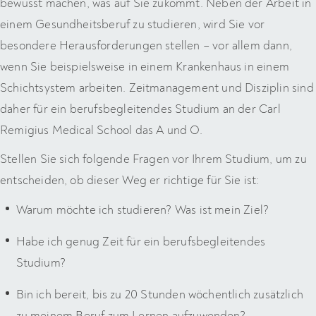
bewusst machen, was auf Sie zukommt. Neben der Arbeit in
einem Gesundheitsberuf zu studieren, wird Sie vor
besondere Herausforderungen stellen – vor allem dann,
wenn Sie beispielsweise in einem Krankenhaus in einem
Schichtsystem arbeiten. Zeitmanagement und Disziplin sind
daher für ein berufsbegleitendes Studium an der Carl
Remigius Medical School das A und O.
Stellen Sie sich folgende Fragen vor Ihrem Studium, um zu
entscheiden, ob dieser Weg er richtige für Sie ist:
Warum möchte ich studieren? Was ist mein Ziel?
Habe ich genug Zeit für ein berufsbegleitendes
Studium?
Bin ich bereit, bis zu 20 Stunden wöchentlich zusätzlich
zu meinem Beruf zum Lernen aufzuwenden?