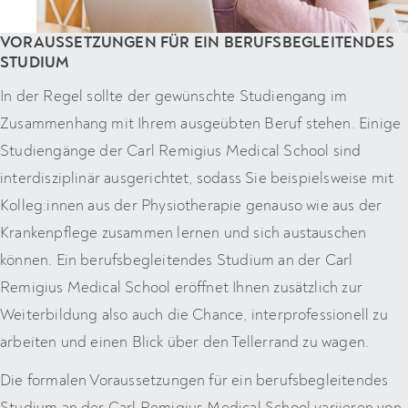
VORAUSSETZUNGEN FÜR EIN BERUFSBEGLEITENDES
STUDIUM
In der Regel sollte der gewünschte Studiengang im
Zusammenhang mit Ihrem ausgeübten Beruf stehen. Einige
Studiengänge der Carl Remigius Medical School sind
interdisziplinär ausgerichtet, sodass Sie beispielsweise mit
Kolleg:innen aus der Physiotherapie genauso wie aus der
Krankenpflege zusammen lernen und sich austauschen
können. Ein berufsbegleitendes Studium an der Carl
Remigius Medical School eröffnet Ihnen zusätzlich zur
Weiterbildung also auch die Chance, interprofessionell zu
arbeiten und einen Blick über den Tellerrand zu wagen.
Die formalen Voraussetzungen für ein berufsbegleitendes
Studium an der Carl Remigius Medical School variieren von